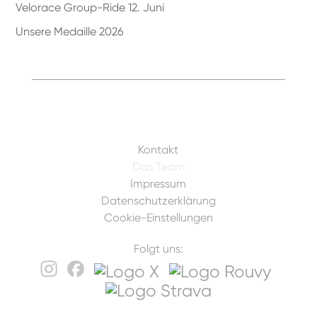
Velorace Group-Ride 12. Juni
Unsere Medaille 2026
Kontakt
Das Team
Impressum
Datenschutzerklärung
Cookie-Einstellungen
Folgt uns: