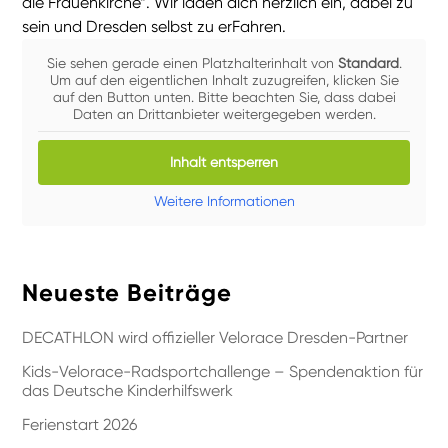
die Frauenkirche“. Wir laden dich herzlich ein, dabei zu
sein und Dresden selbst zu erFahren.
Sie sehen gerade einen Platzhalterinhalt von
Standard
.
Um auf den eigentlichen Inhalt zuzugreifen, klicken Sie
auf den Button unten. Bitte beachten Sie, dass dabei
Daten an Drittanbieter weitergegeben werden.
Inhalt entsperren
Weitere Informationen
Neueste Beiträge
DECATHLON wird offizieller Velorace Dresden-Partner
Kids-Velorace-Radsportchallenge – Spendenaktion für
das Deutsche Kinderhilfswerk
Ferienstart 2026