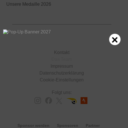
Unsere Medaille 2026
×
Kontakt
Das Team
Impressum
Datenschutzerklärung
Cookie-Einstellungen
Folgt uns:
Sponsor werden
Sponsoren
Partner